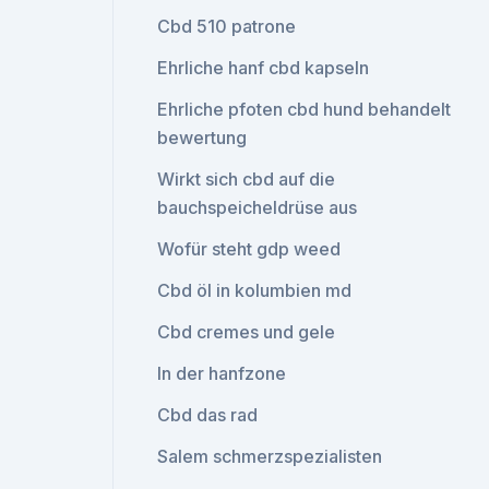
Cbd 510 patrone
Ehrliche hanf cbd kapseln
Ehrliche pfoten cbd hund behandelt
bewertung
Wirkt sich cbd auf die
bauchspeicheldrüse aus
Wofür steht gdp weed
Cbd öl in kolumbien md
Cbd cremes und gele
In der hanfzone
Cbd das rad
Salem schmerzspezialisten