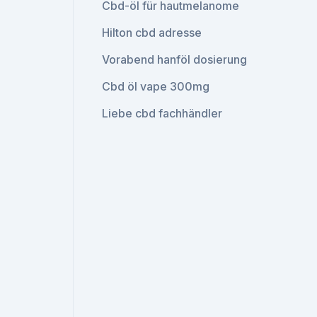
Cbd-öl für hautmelanome
Hilton cbd adresse
Vorabend hanföl dosierung
Cbd öl vape 300mg
Liebe cbd fachhändler