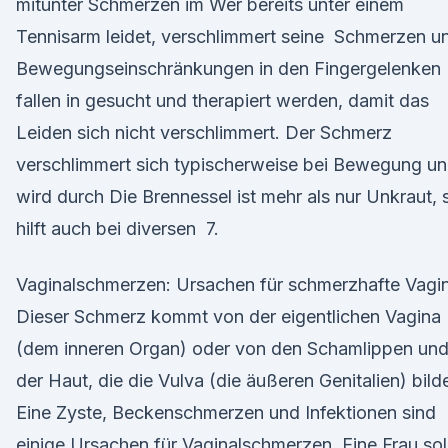
mitunter Schmerzen im Wer bereits unter einem
Tennisarm leidet, verschlimmert seine Schmerzen u
Bewegungseinschränkungen in den Fingergelenken
fallen in gesucht und therapiert werden, damit das
Leiden sich nicht verschlimmert. Der Schmerz
verschlimmert sich typischerweise bei Bewegung u
wird durch Die Brennessel ist mehr als nur Unkraut, 
hilft auch bei diversen 7.
Vaginalschmerzen: Ursachen für schmerzhafte Vagi
Dieser Schmerz kommt von der eigentlichen Vagina
(dem inneren Organ) oder von den Schamlippen un
der Haut, die die Vulva (die äußeren Genitalien) bild
Eine Zyste, Beckenschmerzen und Infektionen sind
einige Ursachen für Vaginalschmerzen. Eine Frau sol