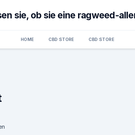
en sie, ob sie eine ragweed-alle
HOME
CBD STORE
CBD STORE
t
en