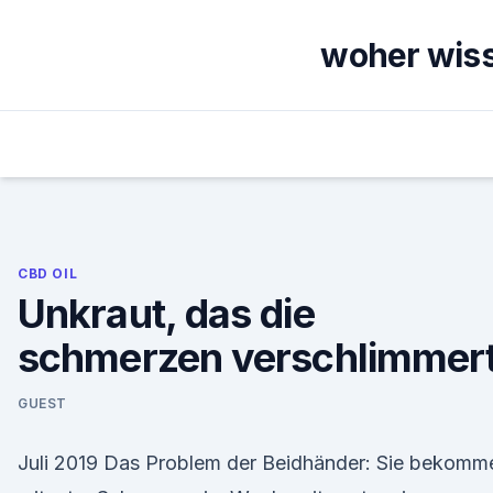
Skip
to
woher wiss
content
CBD OIL
Unkraut, das die
schmerzen verschlimmer
GUEST
Juli 2019 Das Problem der Beidhänder: Sie bekomm