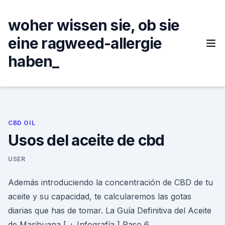
Skip
to
woher wissen sie, ob sie
content
eine ragweed-allergie
haben_
CBD OIL
Usos del aceite de cbd
USER
Además introduciendo la concentración de CBD de tu
aceite y su capacidad, te calcularemos las gotas
diarias que has de tomar. La Guía Definitiva del Aceite
de Marihuana [ + Infografía ] Paso 6