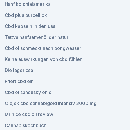
Hanf kolonialamerika
Cbd plus purcell ok
Cbd kapseln in den usa
Tattva hanfsamenöl der natur
Cbd öl schmeckt nach bongwasser
Keine auswirkungen von cbd fühlen
Die lager cse
Friert cbd ein
Cbd öl sandusky ohio
Olejek cbd cannabigold intensiv 3000 mg
Mr nice cbd oil review
Cannabiskochbuch