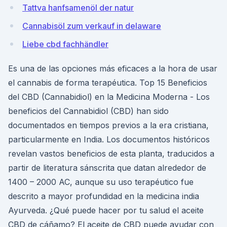
Tattva hanfsamenöl der natur
Cannabisöl zum verkauf in delaware
Liebe cbd fachhändler
Es una de las opciones más eficaces a la hora de usar
el cannabis de forma terapéutica. Top 15 Beneficios
del CBD (Cannabidiol) en la Medicina Moderna - Los
beneficios del Cannabidiol (CBD) han sido
documentados en tiempos previos a la era cristiana,
particularmente en India. Los documentos históricos
revelan vastos beneficios de esta planta, traducidos a
partir de literatura sánscrita que datan alrededor de
1400 – 2000 AC, aunque su uso terapéutico fue
descrito a mayor profundidad en la medicina india
Ayurveda. ¿Qué puede hacer por tu salud el aceite
CBD de cáñamo? El aceite de CBD puede ayudar con