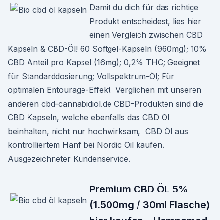
Damit du dich für das richtige
Produkt entscheidest, lies hier
einen Vergleich zwischen CBD
Kapseln & CBD-Öl! 60 Softgel-Kapseln (960mg); 10%
CBD Anteil pro Kapsel (16mg); 0,2% THC; Geeignet
für Standarddosierung; Vollspektrum-Öl; Für
optimalen Entourage-Effekt Verglichen mit unseren
anderen cbd-cannabidiol.de CBD-Produkten sind die
CBD Kapseln, welche ebenfalls das CBD Öl
beinhalten, nicht nur hochwirksam, CBD Öl aus
kontrolliertem Hanf bei Nordic Oil kaufen.
Ausgezeichneter Kundenservice.
Premium CBD ÖL 5%
(1.500mg / 30ml Flasche)