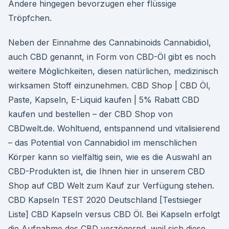
Andere hingegen bevorzugen eher flüssige
Tröpfchen.
Neben der Einnahme des Cannabinoids Cannabidiol,
auch CBD genannt, in Form von CBD-Öl gibt es noch
weitere Möglichkeiten, diesen natürlichen, medizinisch
wirksamen Stoff einzunehmen. CBD Shop | CBD Öl,
Paste, Kapseln, E-Liquid kaufen | 5% Rabatt CBD
kaufen und bestellen – der CBD Shop von
CBDwelt.de. Wohltuend, entspannend und vitalisierend
– das Potential von Cannabidiol im menschlichen
Körper kann so vielfältig sein, wie es die Auswahl an
CBD-Produkten ist, die Ihnen hier in unserem CBD
Shop auf CBD Welt zum Kauf zur Verfügung stehen.
CBD Kapseln TEST 2020 Deutschland [Testsieger
Liste] CBD Kapseln versus CBD Öl. Bei Kapseln erfolgt
die Aufnahme des CBD verzögernd, weil sich diese