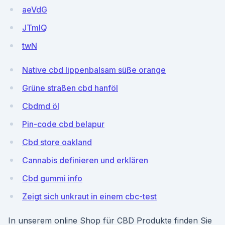
aeVdG
JTmlQ
twN
Native cbd lippenbalsam süße orange
Grüne straßen cbd hanföl
Cbdmd öl
Pin-code cbd belapur
Cbd store oakland
Cannabis definieren und erklären
Cbd gummi info
Zeigt sich unkraut in einem cbc-test
In unserem online Shop für CBD Produkte finden Sie