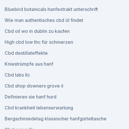
Bluebird botanicals hanfextrakt unterschrift
Wie man authentisches cbd öl findet
Cbd oil wo in dublin zu kaufen
High cbd low thc für schmerzen
Cbd destillateffekte
Kniestrümpfe aus hanf
Cbd labs llc
Cbd shop downers grove il
Definieren sie hanf hurd
Cbd krankheit lebenserwartung
Bergschmiedetag klassischer hanfgürteltasche