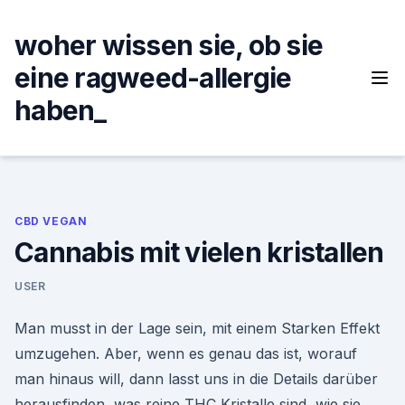
Skip
to
woher wissen sie, ob sie
content
eine ragweed-allergie
haben_
CBD VEGAN
Cannabis mit vielen kristallen
USER
Man musst in der Lage sein, mit einem Starken Effekt
umzugehen. Aber, wenn es genau das ist, worauf
man hinaus will, dann lasst uns in die Details darüber
herausfinden, was reine THC Kristalle sind, wie sie